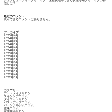
ジュノビューティークリニック 医療脱毛ができる女性専用クリニックの特
徴とは？
最近のコメント
表示できるコメントはありません。
アーカイブ
2025年4月
2024年9月
2024年7月
2024年5月
2024年4月
2024年2月
2023年8月
2023年2月
2023年1月
2022年8月
2022年7月
2022年6月
2022年5月
2022年4月
2022年3月
カテゴリー
アートメイクサロン
スキンケアコラム
ダイエットサロン
バストアップコラム
パーソナルジムコラム
健康コラム
女性脱毛サロン