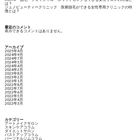
は？
ジュノビューティークリニック 医療脱毛ができる女性専用クリニックの特
徴とは？
最近のコメント
表示できるコメントはありません。
アーカイブ
2025年4月
2024年9月
2024年7月
2024年5月
2024年4月
2024年2月
2023年8月
2023年2月
2023年1月
2022年8月
2022年7月
2022年6月
2022年5月
2022年4月
2022年3月
カテゴリー
アートメイクサロン
スキンケアコラム
ダイエットサロン
バストアップコラム
パーソナルジムコラム