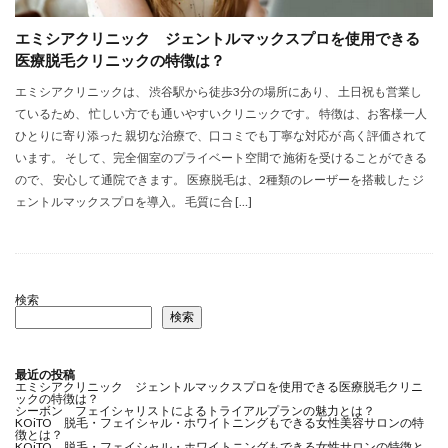
エミシアクリニック ジェントルマックスプロを使用できる
医療脱毛クリニックの特徴は？
エミシアクリニックは、 渋谷駅から徒歩3分の場所にあり、 土日祝も営業し
ているため、 忙しい方でも通いやすいクリニックです。 特徴は、お客様一人
ひとりに寄り添った 親切な治療で、口コミでも丁寧な対応が 高く評価されて
います。 そして、完全個室のプライベート空間で 施術を受けることができる
ので、 安心して通院できます。 医療脱毛は、2種類のレーザーを搭載した ジ
ェントルマックスプロを導入。 毛質に合 […]
検索
検索
最近の投稿
エミシアクリニック ジェントルマックスプロを使用できる医療脱毛クリニ
ックの特徴は？
シーボン フェイシャリストによるトライアルプランの魅力とは？
KOiTO 脱毛・フェイシャル・ホワイトニングもできる女性美容サロンの特
徴とは？
KOiTO 脱毛・フェイシャル・ホワイトニングもできる女性サロンの特徴と