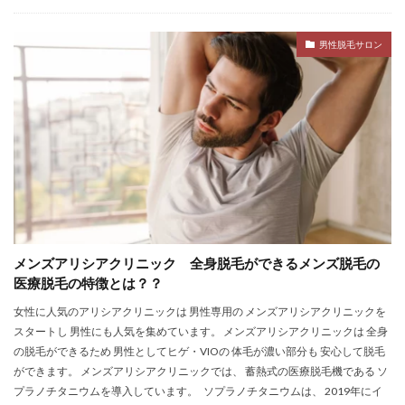
男性脱毛サロン
メンズアリシアクリニック 全身脱毛ができるメンズ脱毛の
医療脱毛の特徴とは？？
女性に人気のアリシアクリニックは 男性専用の メンズアリシアクリニックを
スタートし 男性にも人気を集めています。 メンズアリシアクリニックは 全身
の脱毛ができるため 男性としてヒゲ・VIOの 体毛が濃い部分も 安心して脱毛
ができます。 メンズアリシアクリニックでは、 蓄熱式の医療脱毛機である ソ
プラノチタニウムを導入しています。 ソプラノチタニウムは、 2019年にイ