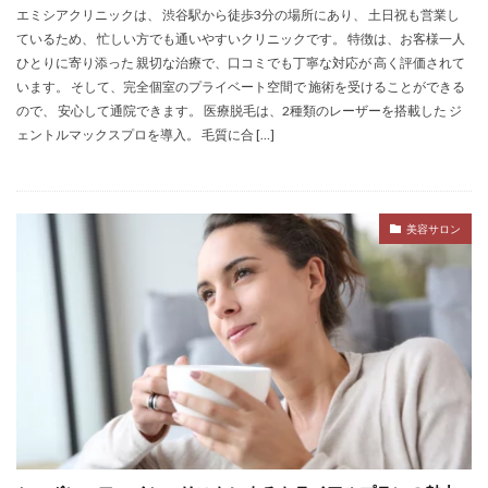
エミシアクリニックは、 渋谷駅から徒歩3分の場所にあり、 土日祝も営業し
ているため、 忙しい方でも通いやすいクリニックです。 特徴は、お客様一人
ひとりに寄り添った 親切な治療で、口コミでも丁寧な対応が 高く評価されて
います。 そして、完全個室のプライベート空間で 施術を受けることができる
ので、 安心して通院できます。 医療脱毛は、2種類のレーザーを搭載した ジ
ェントルマックスプロを導入。 毛質に合 […]
美容サロン