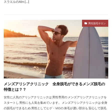
スラエルのAlm […]
男性脱毛サロン
メンズアリシアクリニック 全身脱毛ができるメンズ脱毛の
特徴とは？？
女性に人気のアリシアクリニックは 男性専用の メンズアリシアクリニックを
スタートし 男性にも人気を集めています。 メンズアリシアクリニックは 全身
の脱毛ができるため 男性としてヒゲ・VIOの 体毛が濃い部分も 安心して脱毛