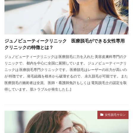
ジュノビューティークリニック 医療脱毛ができる女性専用
クリニックの特徴とは？
ジュノビューティークリニックは 医療脱毛に力を入れた 美容皮膚科専門のク
リニックで、 都内を中心に全国に展開しています。 ジュノビューティークリ
ニックは 医療脱毛専門クリニックです。 医療脱毛はレーザーの出力が高いの
が 特徴です。 発毛組織を根本から破壊するので、 永久脱毛が可能です。 また
医療脱毛の施術者は全員、 医師・看護師免許もしくは 電気脱毛士の認定を取
得しています。 肌トラブルが発生した […]
女性脱毛サロン