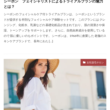
シーボン フェイシャリストによるトライアルプランの魅力
とは？
シーボンの フェイシャルケア付トライアルプランは、 シーボンというブラン
ドが提供する 特別なフェイシャルケア体験セットです。 このプランには クレ
ンジング、化粧水、乳液などの 基礎化粧品が含まれており、 肌の清潔さや保
湿、トーンアップを サポートします。 さらに、自然由来成分を使用している
ので 肌に優しいのもポイントです。 シーボンは、1966年に創業した 老舗のス
キンケアブランドで、 長年にわた […]
女性脱毛サロン