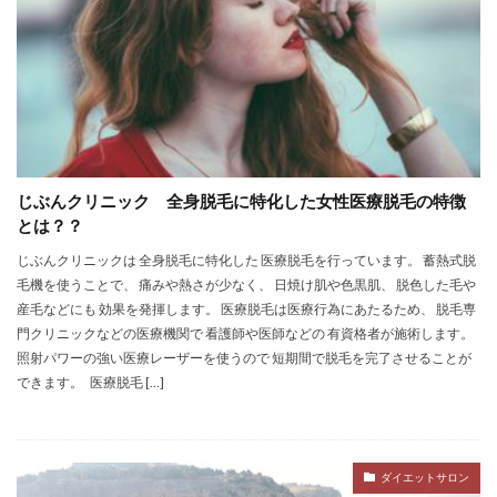
じぶんクリニック 全身脱毛に特化した女性医療脱毛の特徴
とは？？
じぶんクリニックは 全身脱毛に特化した 医療脱毛を行っています。 蓄熱式脱
毛機を使うことで、 痛みや熱さが少なく、 日焼け肌や色黒肌、 脱色した毛や
産毛などにも 効果を発揮します。 医療脱毛は医療行為にあたるため、 脱毛専
門クリニックなどの医療機関で 看護師や医師などの 有資格者が施術します。
照射パワーの強い医療レーザーを使うので 短期間で脱毛を完了させることが
できます。 医療脱毛 […]
ダイエットサロン