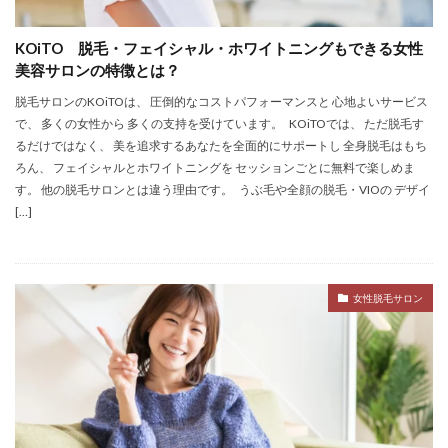
KOiTO 脱毛・フェイシャル・ホワイトニングもできる女性
美容サロンの特徴とは？
脱毛サロンのKOiTOは、 圧倒的なコストパフォーマンスと 心地よいサービス
で、 多くの女性から 多くの支持を受けています。 KOiTOでは、 ただ脱毛す
るだけではなく、 美を追求するあなたを全面的にサポートし 全身脱毛はもち
ろん、 フェイシャルとホワイトニングを セッションごとに無料で楽しめま
す。 他の脱毛サロンとは違う理由です。 うぶ毛や全顔の脱毛・VIOの デザイ
[…]
女性脱毛サロン