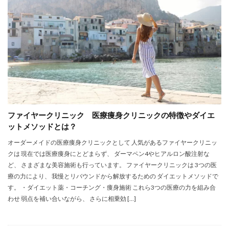
ファイヤークリニック 医療痩身クリニックの特徴やダイエ
ットメソッドとは？
オーダーメイドの医療痩身クリニックとして 人気があるファイヤークリニッ
クは 現在では医療痩身にとどまらず、 ダーマペン4やヒアルロン酸注射な
ど、 さまざまな美容施術も行っています。 ファイヤークリニックは 3つの医
療の力により、 我慢とリバウンドから解放するための ダイエットメソッドで
す。 ・ダイエット薬・コーチング・痩身施術 これら3つの医療の力を組み合
わせ 弱点を補い合いながら、 さらに相乗効 […]