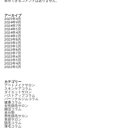
表示できるコメントはありません。
アーカイブ
2025年4月
2024年9月
2024年7月
2024年5月
2024年4月
2024年2月
2023年8月
2023年2月
2023年1月
2022年8月
2022年7月
2022年6月
2022年5月
2022年4月
2022年3月
カテゴリー
アートメイクサロン
スキンケアコラム
ダイエットサロン
バストアップコラム
パーソナルジムコラム
健康コラム
女性脱毛サロン
婚活コラム
未分類
男性脱毛サロン
美容サロン
脱毛コラム
薄毛コラム