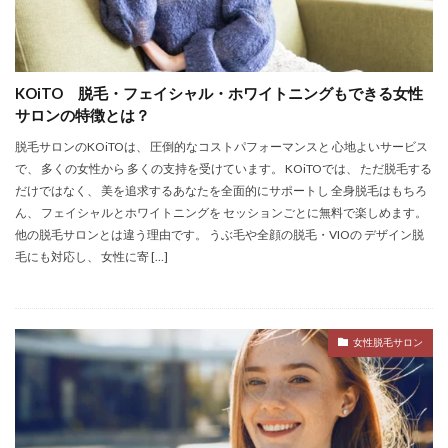
KOiTO 脱毛・フェイシャル・ホワイトニングもできる女性
サロンの特徴とは？
脱毛サロンのKOiTOは、 圧倒的なコストパフォーマンスと 心地よいサービス
で、 多くの女性から 多くの支持を受けています。 KOiTOでは、 ただ脱毛する
だけではなく、 美を追求するあなたを全面的にサポートし 全身脱毛はもちろ
ん、 フェイシャルとホワイトニングを セッションごとに無料で楽しめます。
他の脱毛サロンとは違う理由です。 うぶ毛や全顔の脱毛・VIOの デザイン脱
毛にも対応し、 女性に寄 […]
女性脱毛サロン