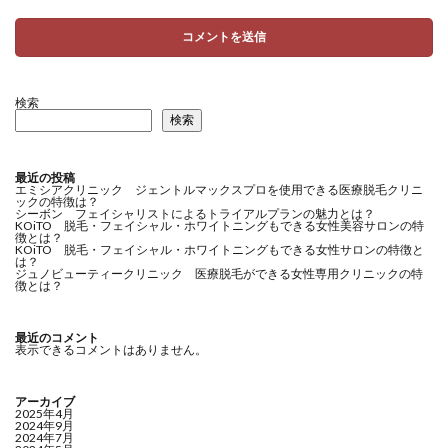
検索
検索
最近の投稿
エミシアクリニック ジェントルマックスプロを使用できる医療脱毛クリニ
ックの特徴は？
シーボン フェイシャリストによるトライアルプランの魅力とは？
KOiTO 脱毛・フェイシャル・ホワイトニングもできる女性美容サロンの特
徴とは？
KOiTO 脱毛・フェイシャル・ホワイトニングもできる女性サロンの特徴と
は？
ジュノビューティークリニック 医療脱毛ができる女性専用クリニックの特
徴とは？
最近のコメント
表示できるコメントはありません。
アーカイブ
2025年4月
2024年9月
2024年7月