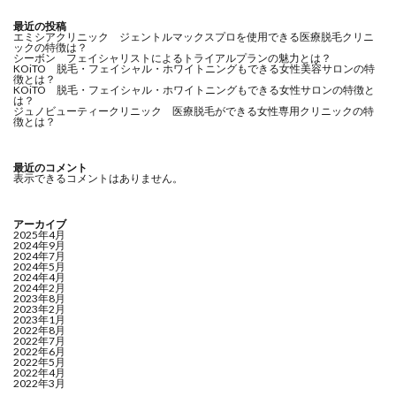
最近の投稿
エミシアクリニック ジェントルマックスプロを使用できる医療脱毛クリニ
ックの特徴は？
シーボン フェイシャリストによるトライアルプランの魅力とは？
KOiTO 脱毛・フェイシャル・ホワイトニングもできる女性美容サロンの特
徴とは？
KOiTO 脱毛・フェイシャル・ホワイトニングもできる女性サロンの特徴と
は？
ジュノビューティークリニック 医療脱毛ができる女性専用クリニックの特
徴とは？
最近のコメント
表示できるコメントはありません。
アーカイブ
2025年4月
2024年9月
2024年7月
2024年5月
2024年4月
2024年2月
2023年8月
2023年2月
2023年1月
2022年8月
2022年7月
2022年6月
2022年5月
2022年4月
2022年3月